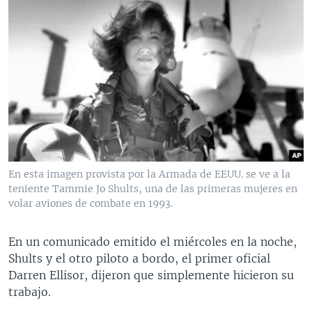
En esta imagen provista por la Armada de EEUU. se ve a la
teniente Tammie Jo Shults, una de las primeras mujeres en
volar aviones de combate en 1993.
En un comunicado emitido el miércoles en la noche,
Shults y el otro piloto a bordo, el primer oficial
Darren Ellisor, dijeron que simplemente hicieron su
trabajo.