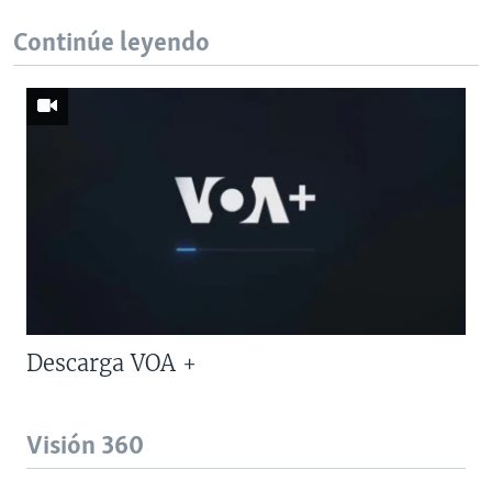
Continúe leyendo
Descarga VOA +
Visión 360