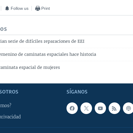
Follow us
Print
dos
ian serie de difíciles reparaciones de EEI
emenino de caminatas espaciales hace historia
aminata espacial de mujeres
SOTROS
SÍGANOS
omos?
privacidad