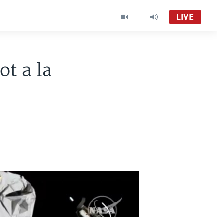
LIVE
ot a la