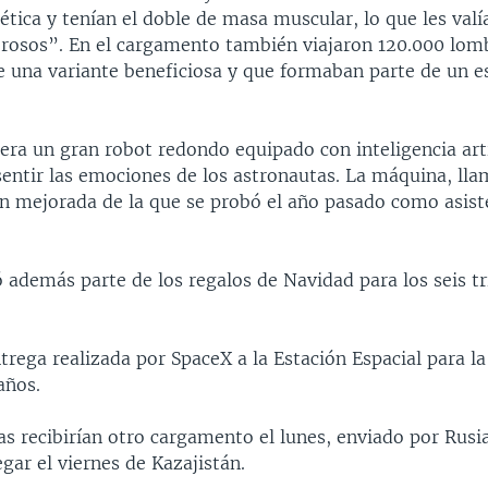
ética y tenían el doble de masa muscular, lo que les valí
rosos”. En el cargamento también viajaron 120.000 lomb
 una variante beneficiosa y que formaban parte de un e
era un gran robot redondo equipado con inteligencia artif
sentir las emociones de los astronautas. La máquina, ll
ón mejorada de la que se probó el año pasado como asist
 además parte de los regalos de Navidad para los seis tr
trega realizada por SpaceX a la Estación Espacial para l
años.
s recibirían otro cargamento el lunes, enviado por Rusia
gar el viernes de Kazajistán.