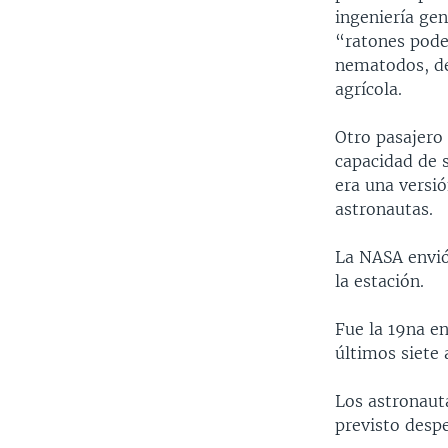
ingeniería gen
“ratones pode
nematodos, de
agrícola.
Otro pasajero 
capacidad de 
era una versi
astronautas.
La NASA envió
la estación.
Fue la 19na en
últimos siete 
Los astronauta
previsto despe