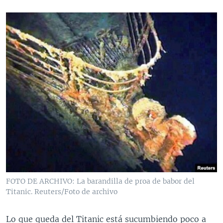
FOTO DE ARCHIVO: La barandilla de proa de babor del
Titanic. Reuters/Foto de archivo
Lo que queda del Titanic está sucumbiendo poco a