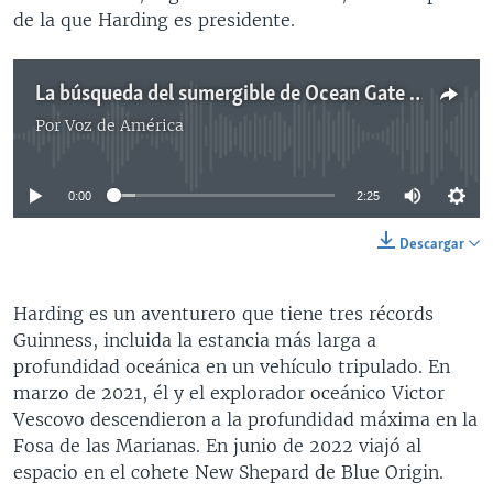
de la que Harding es presidente.
La búsqueda del sumergible de Ocean Gate continúa contra el reloj mientras crece la preocupación por la reserva de oxígeno
Por
Voz de América
No media source currently available
0:00
2:25
Descargar
Harding es un aventurero que tiene tres récords
Guinness, incluida la estancia más larga a
profundidad oceánica en un vehículo tripulado. En
marzo de 2021, él y el explorador oceánico Victor
Vescovo descendieron a la profundidad máxima en la
Fosa de las Marianas. En junio de 2022 viajó al
espacio en el cohete New Shepard de Blue Origin.