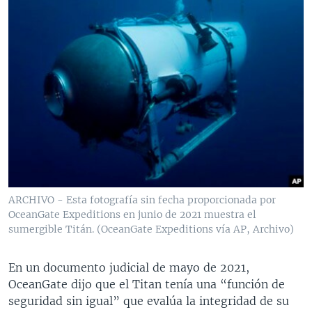
ARCHIVO - Esta fotografía sin fecha proporcionada por
OceanGate Expeditions en junio de 2021 muestra el
sumergible Titán. (OceanGate Expeditions vía AP, Archivo)
En un documento judicial de mayo de 2021,
OceanGate dijo que el Titan tenía una “función de
seguridad sin igual” que evalúa la integridad de su