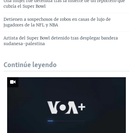
Una mujer fue detenida tras la muerte de un reportero que
cubría el Super Bowl
Detienen a sospechosos de robos en casas de lujo de
jugadores de la NFL y NBA
Artista del Super Bowl detenido tras desplegar bandera
sudanesa-palestina
Continúe leyendo