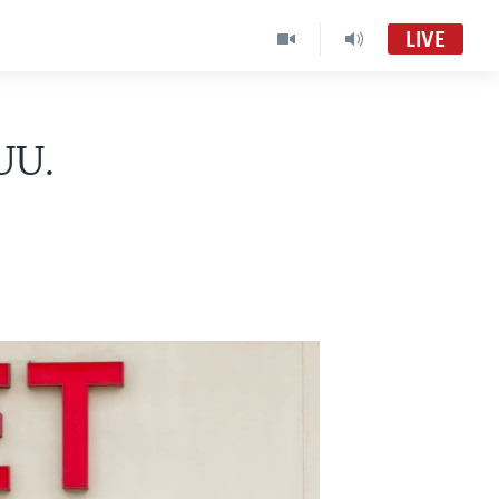
LIVE
UU.