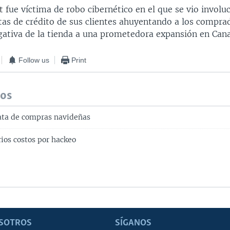
 fue víctima de robo cibernético en el que se vio involu
tas de crédito de sus clientes ahuyentando a los compra
gativa de la tienda a una prometedora expansión en Can
Follow us
Print
dos
ata de compras navideñas
ios costos por hackeo
SOTROS
SÍGANOS