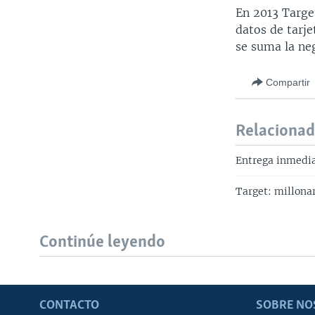
En 2013 Target
datos de tarje
se suma la ne
Compartir
Relaciona
Entrega inmedi
Target: millonar
Continúe leyendo
CONTACTO
SOBRE NO