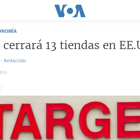
CONOMÍA
 cerrará 13 tiendas en EE.
 - Redacción
015