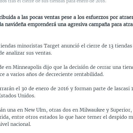
s tras el cierre de sus tiendas para enero de 2016.
ribuida a las pocas ventas pese a los esfuerzos por atraer
a navideña emprenderá una agresiva campaña para atra
iendas minoristas Target anunció el cierre de 13 tiendas
e analizar sus ventas.
e en Minneapolis dijo que la decisión de cerrar una tien
e a varios años de decreciente rentabilidad.
rrarán el 30 de enero de 2016 y forman parte de lascasi 
Estados Unidos.
stán una en New Ulm, otras dos en Milwaukee y Superior,
orida, entre otros estados lo que hace temer el despido 
ivel nacional.