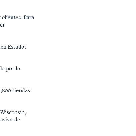
 clientes. Para
er
 en Estados
da por lo
1,800 tiendas
 Wisconsin,
masivo de