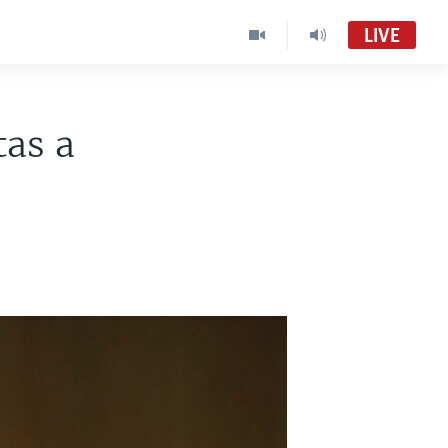
LIVE
tas a