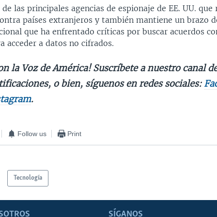
de las principales agencias de espionaje de EE. UU. que 
contra países extranjeros y también mantiene un brazo d
acional que ha enfrentado críticas por buscar acuerdos c
a acceder a datos no cifrados.
on la Voz de América! Suscríbete a nuestro canal d
tificaciones, o bien, síguenos en redes sociales:
Fa
stagram
.
Follow us
Print
Tecnología
SOTROS
SÍGANOS