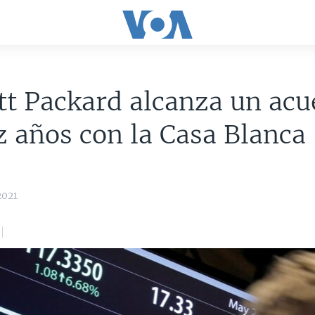
t Packard alcanza un acu
z años con la Casa Blanca
2021