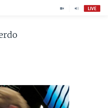
LIVE
erdo