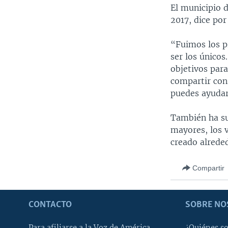
El municipio d
2017, dice por
“Fuimos los p
ser los único
objetivos par
compartir con 
puedes ayudar 
También ha su
mayores, los 
creado alrede
Compartir
CONTACTO
SOBRE NO