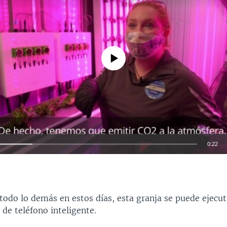
No media source currently available
0:22
INSERTAR
 todo lo demás en estos días, esta granja se puede ejecut
 de teléfono inteligente.