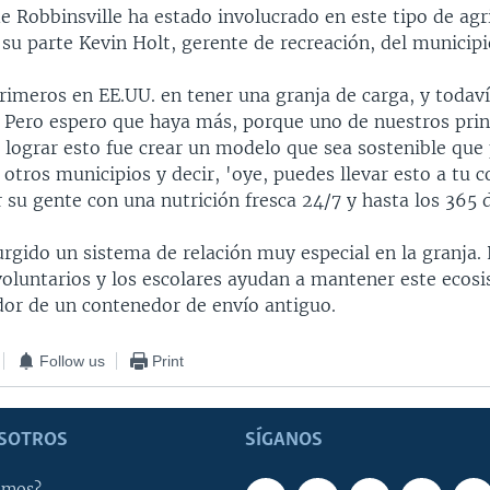
e Robbinsville ha estado involucrado en este tipo de agr
 su parte Kevin Holt, gerente de recreación, del municipi
rimeros en EE.UU. en tener una granja de carga, y toda
s. Pero espero que haya más, porque uno de nuestros prin
a lograr esto fue crear un modelo que sea sostenible qu
otros municipios y decir, 'oye, puedes llevar esto a tu 
su gente con una nutrición fresca 24/7 y hasta los 365 d
rgido un sistema de relación muy especial en la granja.
voluntarios y los escolares ayudan a mantener este ecos
dor de un contenedor de envío antiguo.
Follow us
Print
SOTROS
SÍGANOS