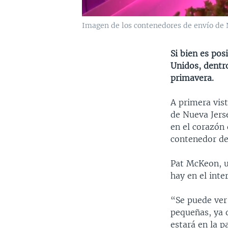
Imagen de los contenedores de envío de 
Si bien es po
Unidos, dentr
primavera.
A primera vist
de Nueva Jerse
en el corazón 
contenedor de 
Pat McKeon, un
hay en el inter
“Se puede ver
pequeñas, ya 
estará en la p