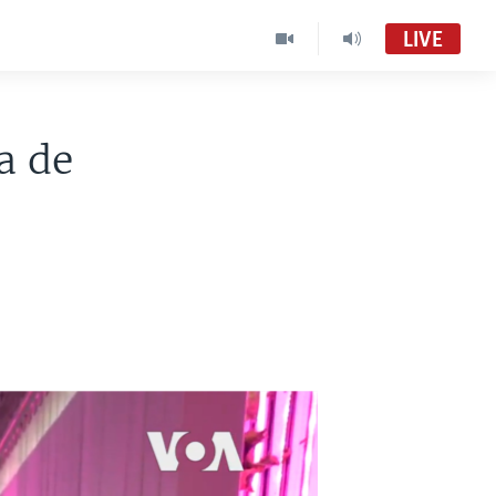
LIVE
a de