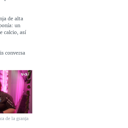
ja de alta
ponía: un
 calcio, así
is conversa
ra de la granja