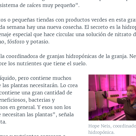
n sistema de raíces muy pequeño".
os o pequeñas tiendas con productos verdes en esta gran
ada semana hay una nueva cosecha. El secreto es la hidro
naje especial que hace circular una solución de nitrato de
o, fósforo y potasio.
la coordinadora de granjas hidropónicas de la granja. Ne
re los nutrientes que tiene el suelo.
líquido, pero contiene muchos
 las plantas necesitarán. Lo crea
 contiene una gran cantidad de
neficiosos, bacterias y
os en general. Y esos son los
 necesitan las plantas", señala
ta.
Hope Neis, coordinado
hidropónica.