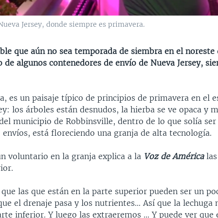
Nueva Jersey, donde siempre es primavera.
sible que aún no sea temporada de siembra en el noreste
o de algunos contenedores de envío de Nueva Jersey, si
a, es un paisaje típico de principios de primavera en el 
y: los árboles están desnudos, la hierba se ve opaca y 
del municipio de Robbinsville, dentro de lo que solía ser
envíos, está floreciendo una granja de alta tecnología.
 voluntario en la granja explica a la
Voz de América
las
ior.
 que las que están en la parte superior pueden ser un p
que el drenaje pasa y los nutrientes… Así que la lechuga
arte inferior. Y luego las extraeremos ... Y puede ver que