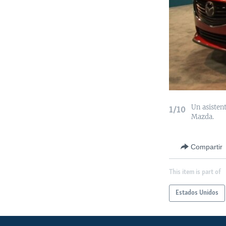
Un asistent
1/10
Mazda.
Compartir
This item is part of
Estados Unidos