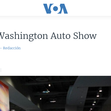
 Washington Auto Show
 - Redacción