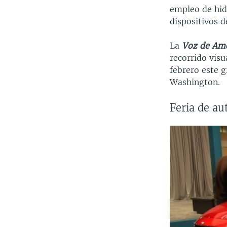
empleo de hid
dispositivos d
La
Voz de Am
recorrido visu
febrero este 
Washington.
Feria de a