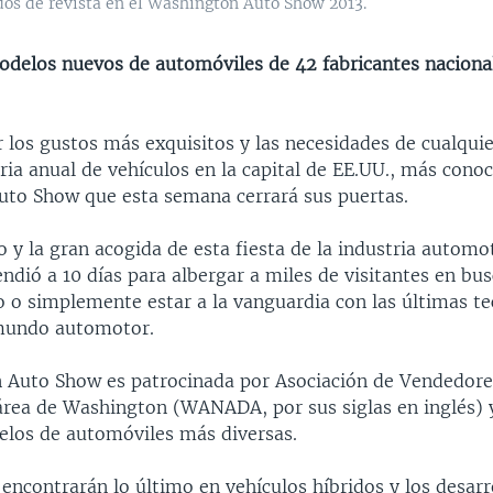
os de revista en el Washington Auto Show 2013.
delos nuevos de automóviles de 42 fabricantes naciona
r los gustos más exquisitos y las necesidades de cualqui
eria anual de vehículos en la capital de EE.UU., más cono
to Show que esta semana cerrará sus puertas.
o y la gran acogida de esta fiesta de la industria automo
tendió a 10 días para albergar a miles de visitantes en bu
 o simplemente estar a la vanguardia con las últimas te
mundo automotor.
 Auto Show es patrocinada por Asociación de Vendedore
área de Washington (WANADA, por sus siglas en inglés) y
los de automóviles más diversas.
 encontrarán lo último en vehículos híbridos y los desarr