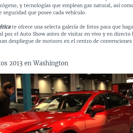
rógeno, y tecnologías que emplean gas natural, así como
e seguridad que posee cada vehículo.
érica
te ofrece una selecta galería de fotos para que hag
al por el Auto Show antes de visitar en vivo y en directo 
gran despliegue de motores en el centro de convenciones
utos 2013 en Washington