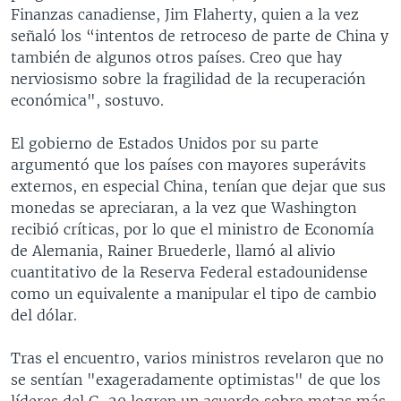
Finanzas canadiense, Jim Flaherty, quien a la vez
señaló los “intentos de retroceso de parte de China y
también de algunos otros países. Creo que hay
nerviosismo sobre la fragilidad de la recuperación
económica", sostuvo.
El gobierno de Estados Unidos por su parte
argumentó que los países con mayores superávits
externos, en especial China, tenían que dejar que sus
monedas se apreciaran, a la vez que Washington
recibió críticas, por lo que el ministro de Economía
de Alemania, Rainer Bruederle, llamó al alivio
cuantitativo de la Reserva Federal estadounidense
como un equivalente a manipular el tipo de cambio
del dólar.
Tras el encuentro, varios ministros revelaron que no
se sentían "exageradamente optimistas" de que los
líderes del G-20 logren un acuerdo sobre metas más