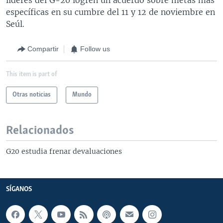
específicas en su cumbre del 11 y 12 de noviembre en
Seúl.
Compartir
Follow us
This item is part of
Otras noticias
Mundo
Relacionados
G20 estudia frenar devaluaciones
SÍGANOS