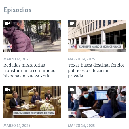
Episodios
MARZO 14, 2025
MARZO 14, 2025
Redadas migratorias
Texas busca destinar fondos
transforman a comunidad
públicos a educación
hispana en Nueva York
privada
MARZO 14, 2025
MARZO 14, 2025