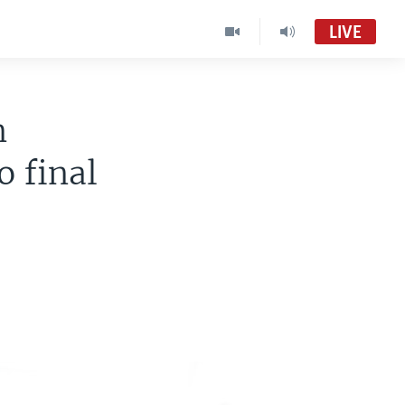
LIVE
n
o final