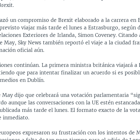
rexit.
azó un compromiso de Brexit elaborado a la carrera en B
previsto viajar más tarde el lunes a Estrasburgo, según d
elaciones Exteriores de Irlanda, Simon Coveney. Citando 
de May, Sky News también reportó el viaje a la ciudad fr
ación oficial aún.
ones continúan. La primera ministra británica viajará a
tiendo que para intentar finalizar un acuerdo si es posi
 medios en Dublín.
e May dijo que celebrará una votación parlamentaria “sig
rdo aunque las conversaciones con la UE estén estancadas
ublicada más tarde el lunes. El formato exacto de la vot
e inmediato.
europeos expresaron su frustración con los intentos de 