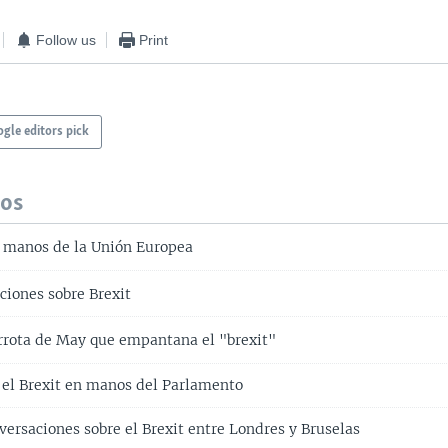
Follow us
Print
gle editors pick
dos
s manos de la Unión Europea
ciones sobre Brexit
rrota de May que empantana el "brexit"
 el Brexit en manos del Parlamento
versaciones sobre el Brexit entre Londres y Bruselas