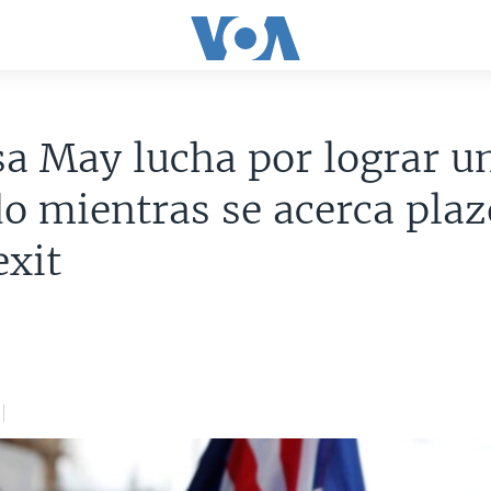
a May lucha por lograr u
o mientras se acerca plaz
exit