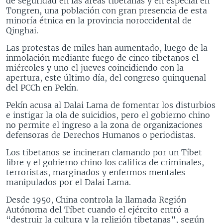
de seguridad en las áreas tibetanas y en especial en
Tongren, una población con gran presencia de esta
minoría étnica en la provincia noroccidental de
Qinghai.
Las protestas de miles han aumentado, luego de la
inmolación mediante fuego de cinco tibetanos el
miércoles y uno el jueves coincidiendo con la
apertura, este último día, del congreso quinquenal
del PCCh en Pekín.
Pekín acusa al Dalai Lama de fomentar los disturbios
e instigar la ola de suicidios, pero el gobierno chino
no permite el ingreso a la zona de organizaciones
defensoras de Derechos Humanos o periodistas.
Los tibetanos se incineran clamando por un Tíbet
libre y el gobierno chino los califica de criminales,
terroristas, marginados y enfermos mentales
manipulados por el Dalai Lama.
Desde 1950, China controla la llamada Región
Autónoma del Tíbet cuando el ejército entró a
“destruir la cultura y la religión tibetanas”, según