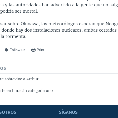
s y las autoridades han advertido a la gente que no salg
podría ser mortal.
sar sobre Okinawa, los meteorólogos esperan que Neogur
, donde hay dos instalaciones nucleares, ambas cerradas
 la tormenta.
Follow us
Print
dos
te sobrevive a Arthur
erte en huracán categoría uno
SOTROS
SÍGANOS