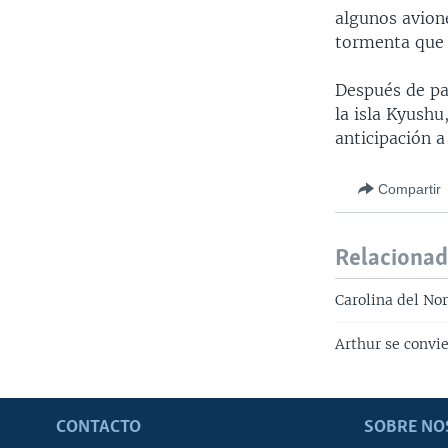
algunos avione
tormenta que 
Después de pa
la isla Kyushu
anticipación a
Compartir
Relaciona
Carolina del Nor
Arthur se convi
CONTACTO
SOBRE NO