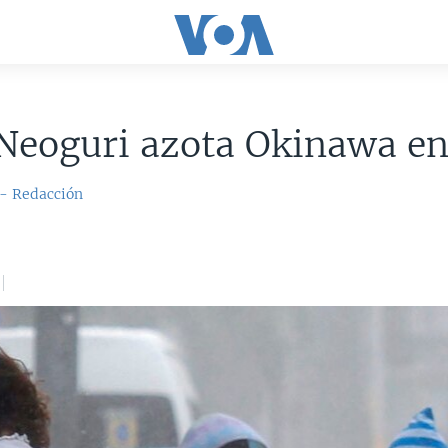
Neoguri azota Okinawa en
 - Redacción