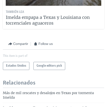
TAMBIÉN LEA
Imelda empapa a Texas y Louisiana con
torrenciales aguaceros
Compartir
Follow us
This item is part of
Estados Unidos
Google editors pick
Relacionados
Más de mil rescates y desalojos en Texas por tormenta
Imelda