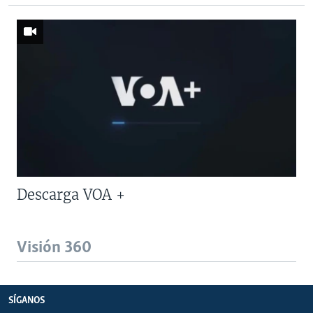
Descarga VOA +
Visión 360
SÍGANOS