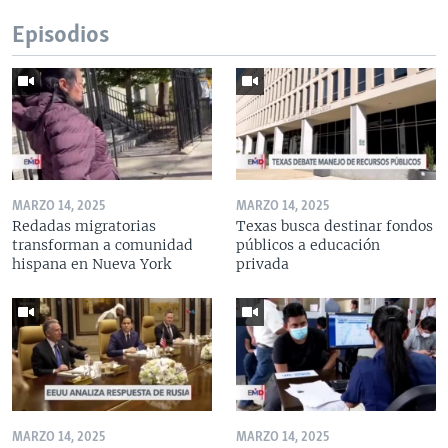
Episodios
MARZO 14, 2025
MARZO 14, 2025
Redadas migratorias
Texas busca destinar fondos
transforman a comunidad
públicos a educación
hispana en Nueva York
privada
MARZO 14, 2025
MARZO 14, 2025