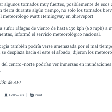
r algunos tornados muy fuertes, posiblemente de esos 
 tierra durante algún tiempo, no solo los tornados brev
 el meteorólogo Matt Hemingway en Shreveport.
ía sufrir ráfagas de viento de hasta 130 kph (80 mph) a 
entas, informó el servicio meteorológico nacional.
rgia también podría verse amenazada por el mal tiemp
 se desplaza hacia el este el sábado, dijeron los meteoró
s del centro-norte podrían ver inmersas en inundaciones 
.
ión de AP)
Follow us
Print