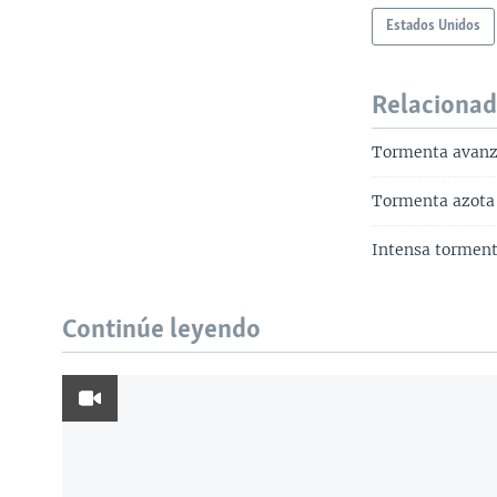
Estados Unidos
Relaciona
Tormenta avanza
Tormenta azota 
Intensa torment
Continúe leyendo