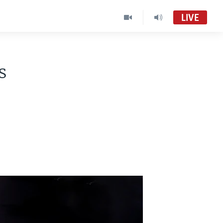
LIVE
s