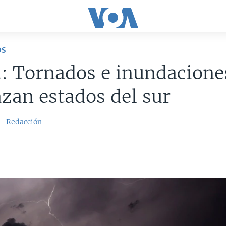
OS
: Tornados e inundacione
an estados del sur
 - Redacción