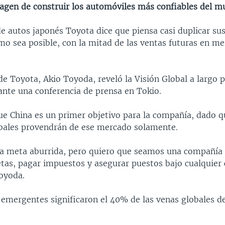
magen de construir los automóviles más confiables del m
de autos japonés Toyota dice que piensa casi duplicar su
mo sea posible, con la mitad de las ventas futuras en m
de Toyota, Akio Toyoda, reveló la Visión Global a largo p
nte una conferencia de prensa en Tokio.
ue China es un primer objetivo para la compañía, dado q
obales provendrán de ese mercado solamente.
a meta aburrida, pero quiero que seamos una compañía 
tas, pagar impuestos y asegurar puestos bajo cualquier 
Toyoda.
emergentes significaron el 40% de las venas globales d