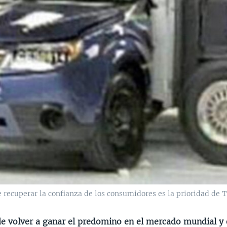
 recuperar la confianza de los consumidores es la prioridad de T
de volver a ganar el predomino en el mercado mundial y