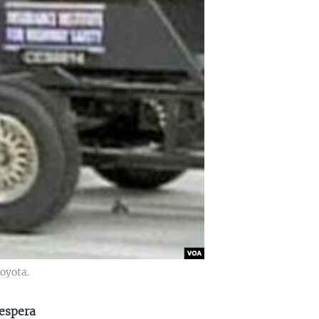
oyota.
 espera