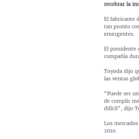
recobrar la i
El fabricante 
tan pronto co
emergentes.
El presidente 
compañía dura
Toyoda dijo q
las ventas gl
"Puede ser un
de cumplir me
difícil", dijo 
Los mercados 
2010.