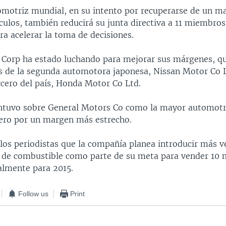
motriz mundial, en su intento por recuperarse de un ma
culos, también reducirá su junta directiva a 11 miembros
ra acelerar la toma de decisiones.
Corp ha estado luchando para mejorar sus márgenes, q
os de la segunda automotora japonesa, Nissan Motor Co 
rcero del país, Honda Motor Co Ltd.
tuvo sobre General Motors Co como la mayor automotr
ero por un margen más estrecho.
 los periodistas que la compañía planea introducir más v
de combustible como parte de su meta para vender 10 m
almente para 2015.
Follow us
Print