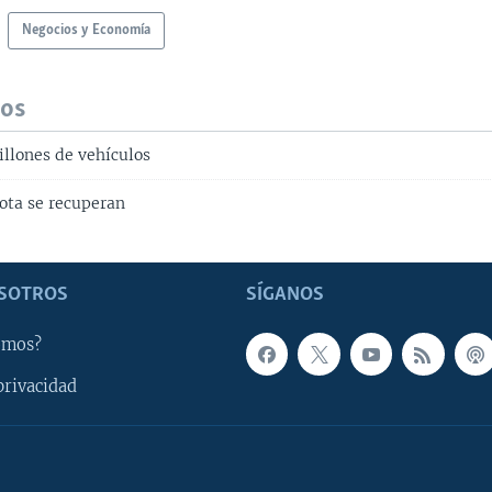
Negocios y Economía
dos
illones de vehículos
ota se recuperan
SOTROS
SÍGANOS
omos?
privacidad