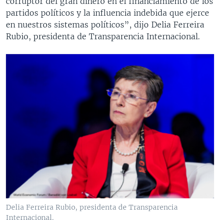
corruptor del gran dinero en el financiamiento de los
partidos políticos y la influencia indebida que ejerce
en nuestros sistemas políticos”, dijo Delia Ferreira
Rubio, presidenta de Transparencia Internacional.
Delia Ferreira Rubio, presidenta de Transparencia
Internacional.