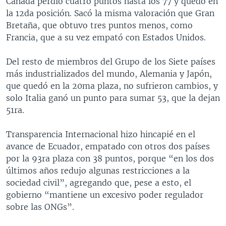
Canadá perdió cuatro puntos hasta los 77 y quedó en
la 12da posición. Sacó la misma valoración que Gran
Bretaña, que obtuvo tres puntos menos, como
Francia, que a su vez empató con Estados Unidos.
Del resto de miembros del Grupo de los Siete países
más industrializados del mundo, Alemania y Japón,
que quedó en la 20ma plaza, no sufrieron cambios, y
solo Italia ganó un punto para sumar 53, que la dejan
51ra.
Transparencia Internacional hizo hincapié en el
avance de Ecuador, empatado con otros dos países
por la 93ra plaza con 38 puntos, porque “en los dos
últimos años redujo algunas restricciones a la
sociedad civil”, agregando que, pese a esto, el
gobierno “mantiene un excesivo poder regulador
sobre las ONGs”.