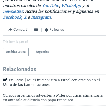
nuestros canales de
YouTube
,
WhatsApp
y al
newsletter
. Activa las notificaciones y síguenos en
Facebook
,
X
e
Instagram
.
Compartir
Follow us
This item is part of
América Latina
Argentina
Relacionados
En Fotos | Milei inicia visita a Israel con oración en el
Muro de las Lamentaciones
Obispos argentinos advierten a Milei por crisis alimentaria
en antesala audiencia con papa Francisco