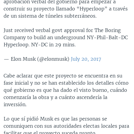
aprobación verbal del gobierno para empezar a
construir su proyecto llamado “Hyperloop” a través
de un sistema de túneles subterráneos.
Just received verbal govt approval for The Boring
Company to build an underground NY-Phil-Balt-DC
Hyperloop. NY-DC in 29 mins.
— Elon Musk (@elonmusk)
July 20, 2017
Cabe aclarar que este proyecto se encuentra en su
fase inicial y no se han establecido los detalles cómo
qué gobierno es que ha dado el visto bueno, cuándo
comenzaría la obra y a cuánto ascendería la
inversión.
Lo que sí pidió Musk es que las personas se
comuniquen con sus autoridades electas locales para
facilitar que el proyecto suceda pronto.