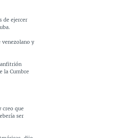
 de ejercer
uba.
e venezolano y
anfitrión
de la Cumbre
y creo que
ebería ser