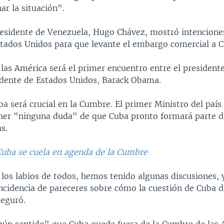
ar la situación".
presidente de Venezuela, Hugo Chávez, mostró intenciones
stados Unidos para que levante el embargo comercial a C
las América será el primer encuentro entre el president
idente de Estados Unidos, Barack Obama.
a será crucial en la Cumbre. El primer Ministro del país 
ner "ninguna duda" de que Cuba pronto formará parte 
s.
Cuba se cuela en agenda de la Cumbre
 los labios de todos, hemos tenido algunas discusiones, 
incidencia de pareceres sobre cómo la cuestión de Cuba d
eguró.