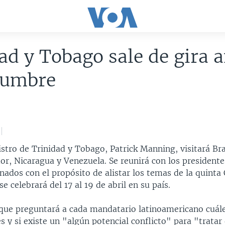
ad y Tobago sale de gira 
cumbre
stro de Trinidad y Tobago, Patrick Manning, visitará Bra
r, Nicaragua y Venezuela. Se reunirá con los presidentes
nados con el propósito de alistar los temas de la quinta
e celebrará del 17 al 19 de abril en su país.
que preguntará a cada mandatario latinoamericano cuále
 y si existe un "algún potencial conflicto" para "trata