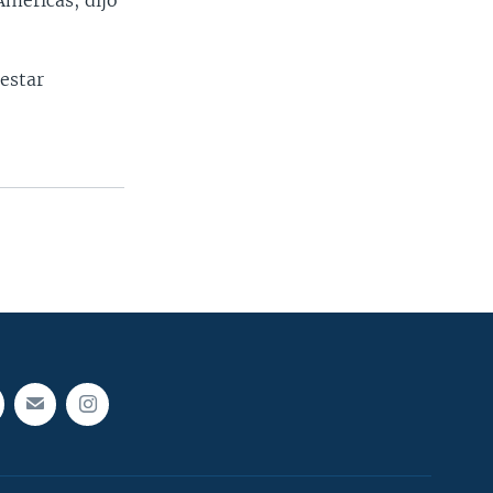
méricas, dijo
 estar