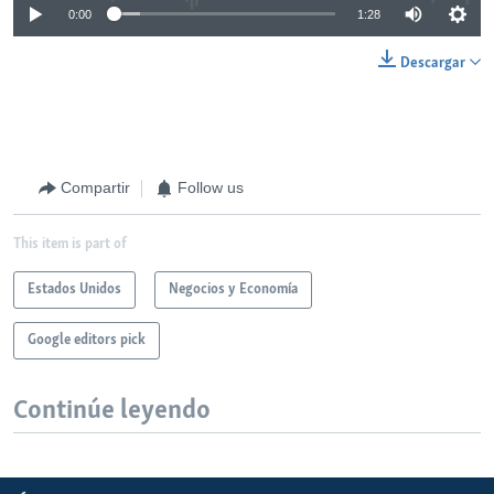
0:00
1:28
Descargar
Compartir
Follow us
This item is part of
Estados Unidos
Negocios y Economía
Google editors pick
Continúe leyendo