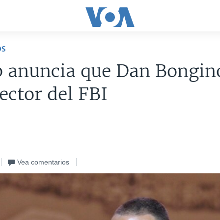
OS
 anuncia que Dan Bongino
ector del FBI
5
Vea comentarios