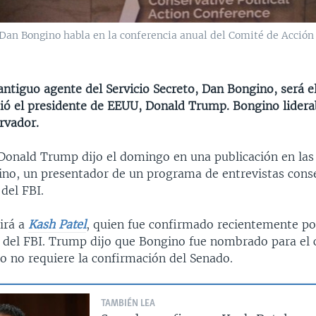
an Bongino habla en la conferencia anual del Comité de Acción 
 antiguo agente del Servicio Secreto, Dan Bongino, será e
ció el presidente de EEUU, Donald Trump. Bongino lider
rvador.
 Donald Trump dijo el domingo en una publicación en las 
no, un presentador de un programa de entrevistas conse
 del FBI.
irá a
Kash Patel
, quien fue confirmado recientemente po
 del FBI. Trump dijo que Bongino fue nombrado para el 
to no requiere la confirmación del Senado.
TAMBIÉN LEA