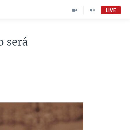
LIVE
 será