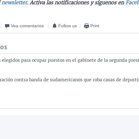
l
newsletter
. Activa las notificaciones y síguenos en
Face
Vea comentarios
Follow us
Print
dos
s elegidos para ocupar puestos en el gabinete de la segunda pres
ración contra banda de sudamericanos que roba casas de deport