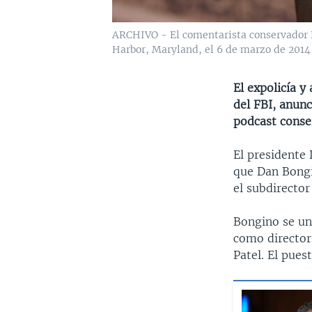
ARCHIVO - El comentarista conservador D
Harbor, Maryland, el 6 de marzo de 2014
El expolicía y
del FBI, anun
podcast conse
El presidente
que Dan Bongi
el subdirector
Bongino se un
como director
Patel. El pues