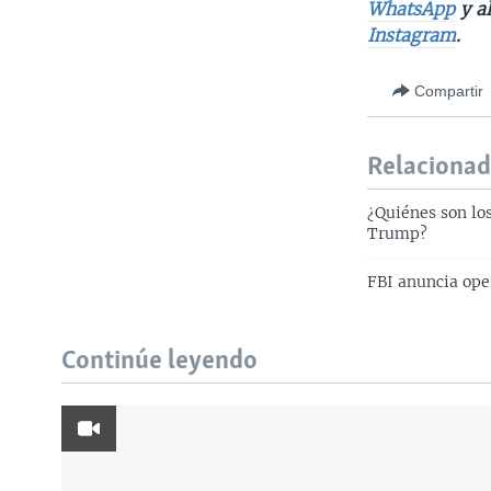
WhatsApp
y a
Instagram
.
Compartir
Relaciona
¿Quiénes son lo
Trump?
FBI anuncia ope
Continúe leyendo