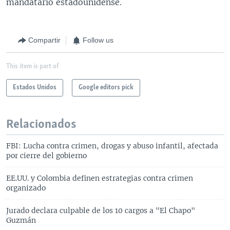
mandatario estadounidense.
Compartir
Follow us
This item is part of
Estados Unidos
Google editors pick
Relacionados
FBI: Lucha contra crimen, drogas y abuso infantil, afectada
por cierre del gobierno
EE.UU. y Colombia definen estrategias contra crimen
organizado
Jurado declara culpable de los 10 cargos a "El Chapo"
Guzmán