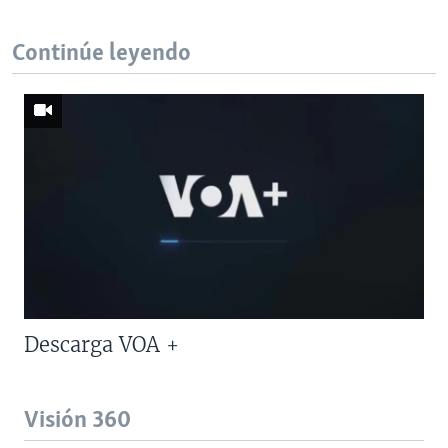
Continúe leyendo
Descarga VOA +
Visión 360