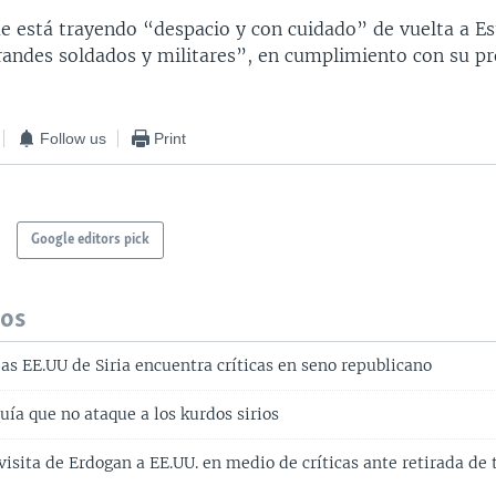
e está trayendo “despacio y con cuidado” de vuelta a E
randes soldados y militares”, en cumplimiento con su p
Follow us
Print
Google editors pick
dos
as EE.UU de Siria encuentra críticas en seno republicano
uía que no ataque a los kurdos sirios
sita de Erdogan a EE.UU. en medio de críticas ante retirada de t