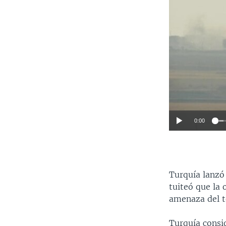
0:00
Turquía lanzó 
tuiteó que la 
amenaza del t
Turquía consi