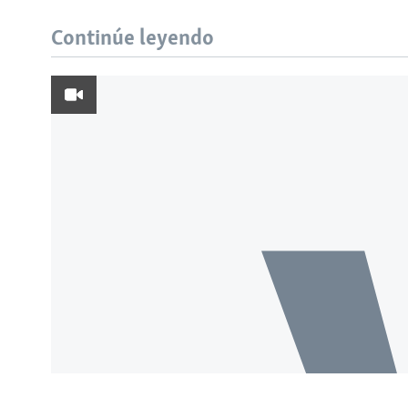
Continúe leyendo
Learning English
SÍGANOS
Idiomas