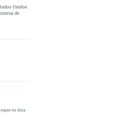
stados Unidos
romesa de
ropas en Siria