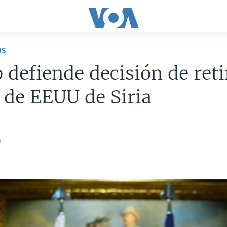
OS
defiende decisión de reti
 de EEUU de Siria
9