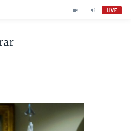
LIVE
rar