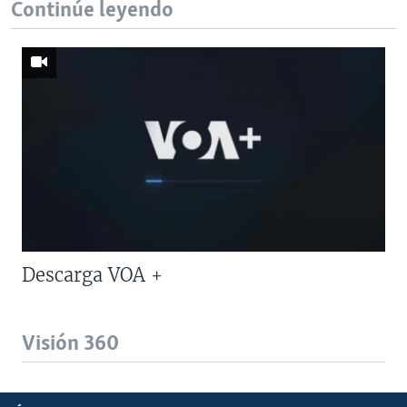
Continúe leyendo
Descarga VOA +
Visión 360