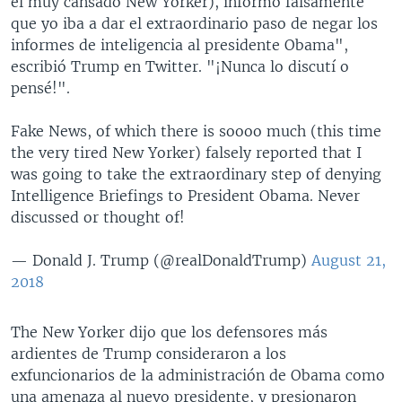
el muy cansado New Yorker), informó falsamente
que yo iba a dar el extraordinario paso de negar los
informes de inteligencia al presidente Obama",
escribió Trump en Twitter. "¡Nunca lo discutí o
pensé!".
Fake News, of which there is soooo much (this time
the very tired New Yorker) falsely reported that I
was going to take the extraordinary step of denying
Intelligence Briefings to President Obama. Never
discussed or thought of!
— Donald J. Trump (@realDonaldTrump)
August 21,
2018
The New Yorker dijo que los defensores más
ardientes de Trump consideraron a los
exfuncionarios de la administración de Obama como
una amenaza al nuevo presidente, y presionaron