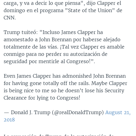
carga, y va a decir lo que piensa", dijo Clapper el
domingo en el programa "State of the Union" de
CNN.
Trump tuiteó: "Incluso James Clapper ha
amonestado a John Brennan por haberse alejado
totalmente de las vías. ¡Tal vez Clapper es amable
conmigo para no perder su autorización de
seguridad por mentirle al Congreso!".
Even James Clapper has admonished John Brennan
for having gone totally off the rails. Maybe Clapper
is being nice to me so he doesn’t lose his Security
Clearance for lying to Congress!
— Donald J. Trump (@realDonaldTrump)
August 21,
2018