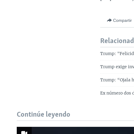
Compartir
Relaciona
Trump: "Felicid
Trump exige inv
Trump: “Ojala hu
Ex número dos d
Continúe leyendo