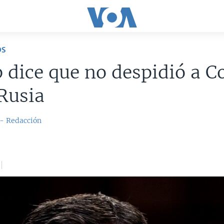
OS
 dice que no despidió a 
Rusia
 - Redacción