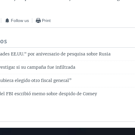
Follow us
Print
dos
ades EE.UU." por aniversario de pesquisa sobre Rusia
estigar si su campaña fue infiltrada
biera elegido otro fiscal general”
el FBI escribió memo sobre despido de Comey