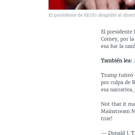
El presidente de EE.UU. despidió al dire
El presidente
Comey, por la
esa fue la raz
También lea:
Trump tuiteó 
por culpa de 
esa narrativa,
Not that it m
Mainstream Me
true!
— Donald J. 