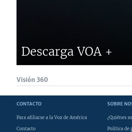
Descarga VOA +
Visión 360
CONTACTO
SOBRE NO
Para afiliarse a la Voz de América
¿Quiénes s
Contacto
Política de 