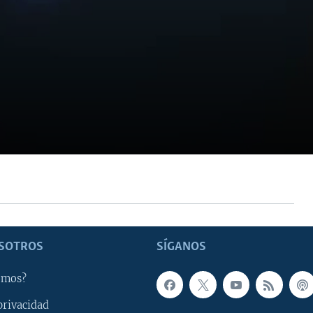
SOTROS
SÍGANOS
omos?
privacidad