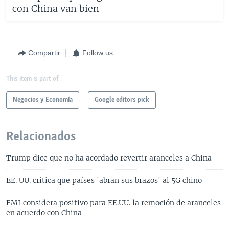
con China van bien
Compartir
Follow us
This item is part of
Negocios y Economía
Google editors pick
Relacionados
Trump dice que no ha acordado revertir aranceles a China
EE. UU. critica que países 'abran sus brazos' al 5G chino
FMI considera positivo para EE.UU. la remoción de aranceles
en acuerdo con China