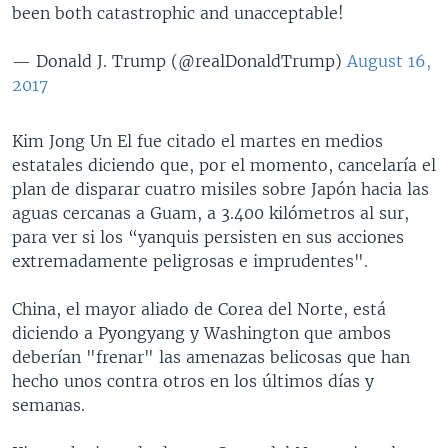
been both catastrophic and unacceptable!
— Donald J. Trump (@realDonaldTrump)
August 16,
2017
Kim Jong Un El fue citado el martes en medios
estatales diciendo que, por el momento, cancelaría el
plan de disparar cuatro misiles sobre Japón hacia las
aguas cercanas a Guam, a 3.400 kilómetros al sur,
para ver si los “yanquis persisten en sus acciones
extremadamente peligrosas e imprudentes".
China, el mayor aliado de Corea del Norte, está
diciendo a Pyongyang y Washington que ambos
deberían "frenar" las amenazas belicosas que han
hecho unos contra otros en los últimos días y
semanas.