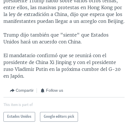
presidente Trump habló sobre varios otros temas,
entre ellos, las masivas protestas en Hong Kong por
la ley de extradición a China, dijo que espera que los
manifestantes puedan llegar a un arreglo con Beijing.
Trump dijo también que "siente" que Estados
Unidos hará un acuerdo con China.
El mandatario confirmó que se reunirá con el
presidente de China Xi Jinping y con el presidente
ruso Vladimir Putin en la próxima cumbre del G-20
en Japón.
Compartir
Follow us
This item is part of
Estados Unidos
Google editors pick