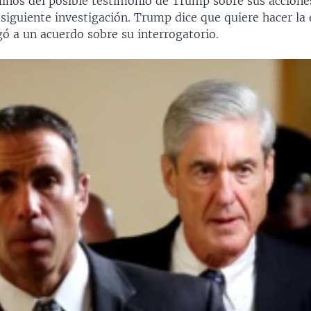
minos del posible testimonio de Trump sobre sus accione
 siguiente investigación. Trump dice que quiere hacer la 
gó a un acuerdo sobre su interrogatorio.