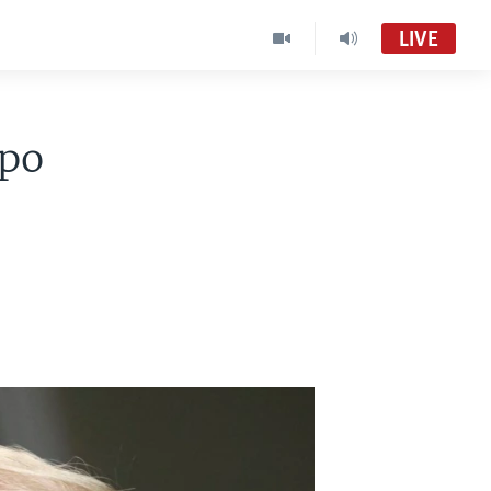
LIVE
ipo