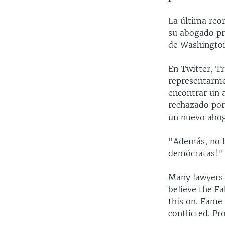
La última reo
su abogado pr
de Washington
En Twitter, T
representarme 
encontrar un 
rechazado por
un nuevo abog
"Además, no h
demócratas!" 
Many lawyers 
believe the Fa
this on. Fame
conflicted. Pro