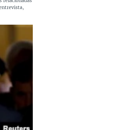
s relacionadas
entrevista,