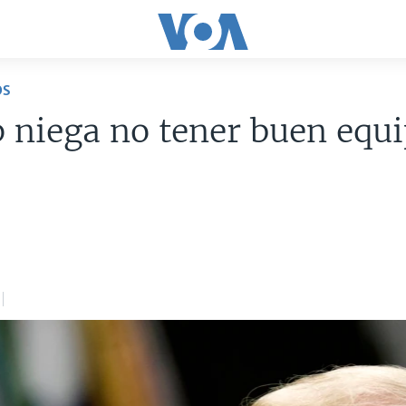
OS
niega no tener buen equ