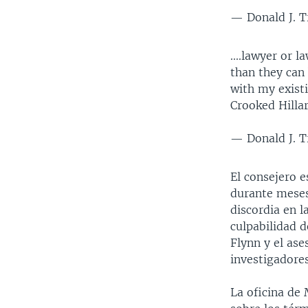
— Donald J. 
....lawyer or 
than they can 
with my exist
Crooked Hilla
— Donald J. 
El consejero 
durante meses
discordia en 
culpabilidad 
Flynn y el as
investigadores
La oficina de