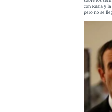
sobre los tér
con Rusia y la
pero no se lle