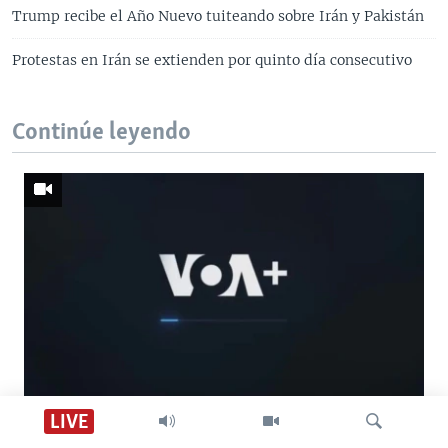
Trump recibe el Año Nuevo tuiteando sobre Irán y Pakistán
Protestas en Irán se extienden por quinto día consecutivo
Continúe leyendo
Descarga VOA +
LIVE