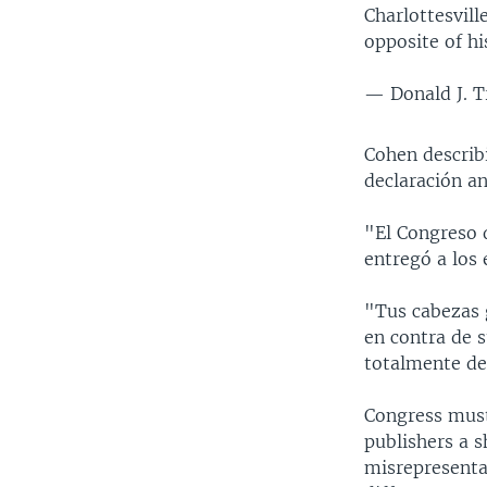
Charlottesvill
opposite of hi
— Donald J. 
Cohen describ
declaración a
"El Congreso d
entregó a los 
"Tus cabezas 
en contra de 
totalmente de
Congress must
publishers a s
misrepresenta