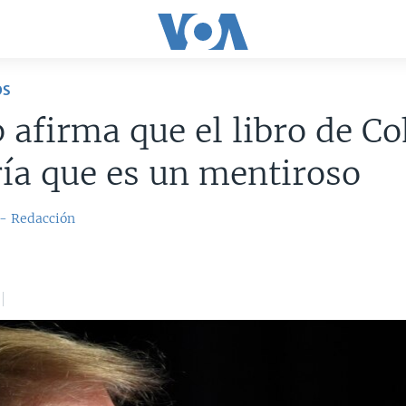
OS
afirma que el libro de C
ía que es un mentiroso
 - Redacción