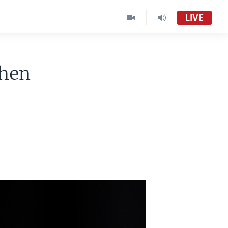
LIVE
ohen