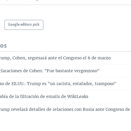
Google editors pick
dos
ump, Cohen, regresará ante el Congreso el 6 de marzo
laraciones de Cohen: "Fue bastante vergonzoso"
so de EE.UU.: Trump es "un racista, estafador, tramposo"
bía de la filtración de emails de WikiLeaks
ump revelará detalles de relaciones con Rusia ante Congreso de