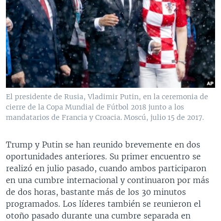
El presidente de Rusia, Vladimir Putin, en la ceremonia de
cierre de la Copa Mundial de Fútbol 2018 junto a los
mandatarios de Francia y Croacia. Moscú, julio 15 de 2017.
​Trump y Putin se han reunido brevemente en dos
oportunidades anteriores. Su primer encuentro se
realizó en julio pasado, cuando ambos participaron
en una cumbre internacional y continuaron por más
de dos horas, bastante más de los 30 minutos
programados. Los líderes también se reunieron el
otoño pasado durante una cumbre separada en