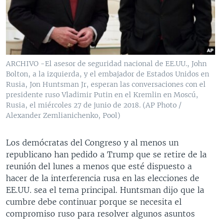
ARCHIVO -El asesor de seguridad nacional de EE.UU., John
Bolton, a la izquierda, y el embajador de Estados Unidos en
Rusia, Jon Huntsman Jr, esperan las conversaciones con el
presidente ruso Vladimir Putin en el Kremlin en Moscú,
Rusia, el miércoles 27 de junio de 2018. (AP Photo /
Alexander Zemlianichenko, Pool)
Los demócratas del Congreso y al menos un
republicano han pedido a Trump que se retire de la
reunión del lunes a menos que esté dispuesto a
hacer de la interferencia rusa en las elecciones de
EE.UU. sea el tema principal. Huntsman dijo que la
cumbre debe continuar porque se necesita el
compromiso ruso para resolver algunos asuntos