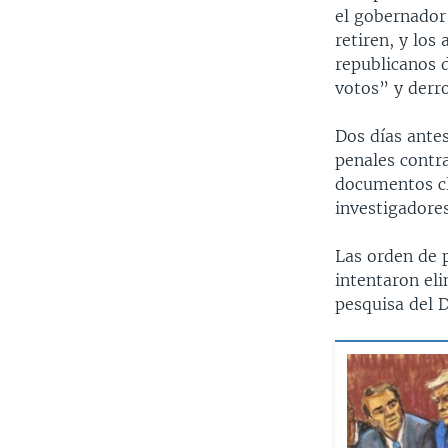
el gobernador
retiren, y los
republicanos 
votos” y derr
Dos días antes
penales contra
documentos cl
investigadores
Las orden de 
intentaron eli
pesquisa del 