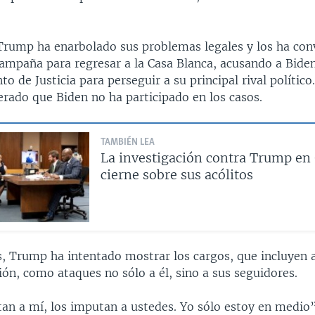
 Trump ha enarbolado sus problemas legales y los ha conv
campaña para regresar a la Casa Blanca, acusando a Bide
o de Justicia para perseguir a su principal rival político
erado que Biden no ha participado en los casos.
TAMBIÉN LEA
La investigación contra Trump en 
cierne sobre sus acólitos
s, Trump ha intentado mostrar los cargos, que incluyen
ión, como ataques no sólo a él, sino a sus seguidores.
n a mí, los imputan a ustedes. Yo sólo estoy en medio