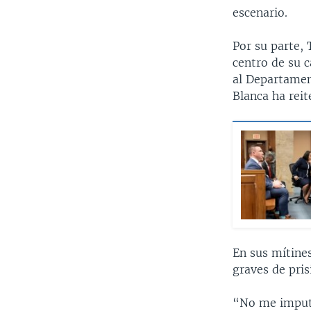
escenario.
Por su parte,
centro de su 
al Departament
Blanca ha reit
En sus mítine
graves de pris
“No me imputa