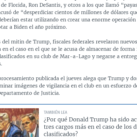
 de Florida, Ron DeSantis, y otros a los que llamó “paya
 acusó de “desperdiciar cientos de millones de dólares qu
deberían estar utilizando en crear una enorme operación 
otar a Biden el año próximo.
 del mitin de Trump, fiscales federales revelaron nuevo
 en el caso en el que se le acusa de almacenar de forma 
asificados en su club de Mar-a-Lago y negarse a entrega
.
procesamiento publicada el jueves alega que Trump y d
minar imágenes de vigilancia en el club en un esfuerzo de
Departamento de Justicia.
TAMBIÉN LEA
¿Por qué Donald Trump ha sido a
tres cargos más en el caso de los
clasificados?