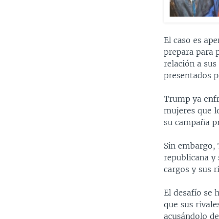
El caso es ap
prepara para 
relación a sus
presentados p
Trump ya enfr
mujeres que l
su campaña pr
Sin embargo, 
republicana y
cargos y sus 
El desafío se 
que sus rivale
acusándolo de 