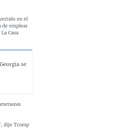
ertido en el
n de emplear
. La Casa
Georgia se
 amenazas
”, dijo Trump