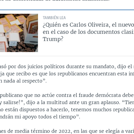
TAMBIÉN LEA
¿Quién es Carlos Oliveira, el nuev
en el caso de los documentos clasi
Trump?
só por dos juicios políticos durante su mandato, dijo el
ja que recibo es que los republicanos encuentran esta i
n nada al respecto”.
epublicano que no actúe contra el fraude demócrata debe 
 salirse!”, dijo a la multitud ante un gran aplauso. “Ti
i no están dispuestos a hacerlo, tenemos muchos republi
tendrán mi apoyo todos el tiempo”.
nes de media término de 2022, en las que se elegía a var