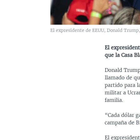
El expresidente de EEUU, Donald Trump, d
El expresiden
que la Casa Bl
Donald Trump,
llamado de que
partido para l
militar a Ucra
familia.
“Cada dólar g
campaña de Bi
El expresident