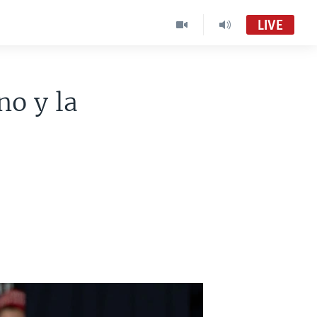
LIVE
o y la