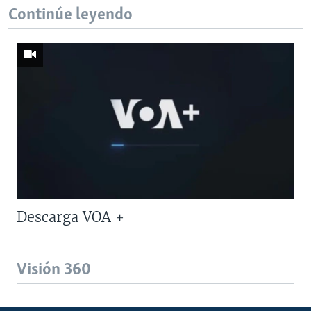
Continúe leyendo
Descarga VOA +
Visión 360