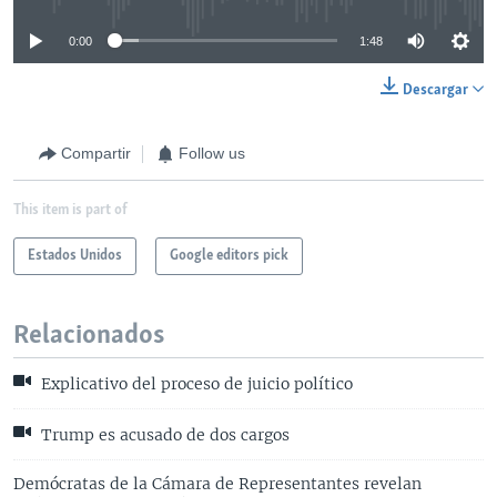
0:00
1:48
Descargar
Compartir
Follow us
This item is part of
Estados Unidos
Google editors pick
Relacionados
Explicativo del proceso de juicio político
Trump es acusado de dos cargos
Demócratas de la Cámara de Representantes revelan