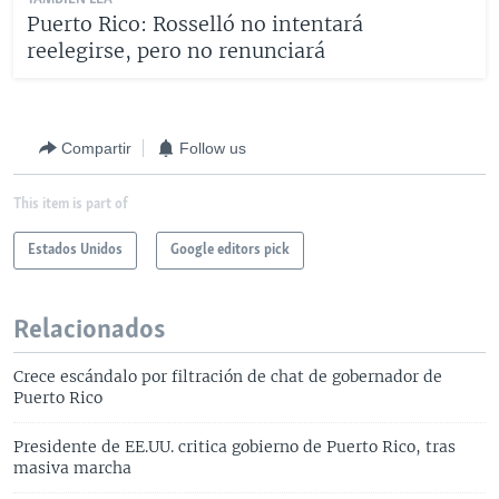
Puerto Rico: Rosselló no intentará
reelegirse, pero no renunciará
Compartir
Follow us
This item is part of
Estados Unidos
Google editors pick
Relacionados
Crece escándalo por filtración de chat de gobernador de
Puerto Rico
Presidente de EE.UU. critica gobierno de Puerto Rico, tras
masiva marcha