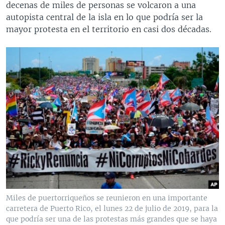
decenas de miles de personas se volcaron a una
autopista central de la isla en lo que podría ser la
mayor protesta en el territorio en casi dos décadas.
Miles de puertorriqueños se reunieron en una importante
carretera de Puerto Rico, el lunes 22 de julio de 2019, para la
que podría ser una de las protestas más grandes que se haya