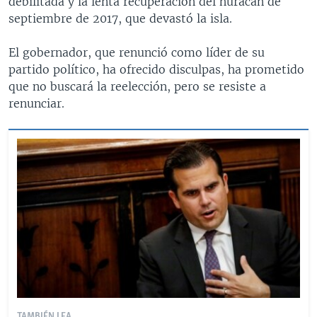
debilitada y la lenta recuperación del huracán de
septiembre de 2017, que devastó la isla.
El gobernador, que renunció como líder de su
partido político, ha ofrecido disculpas, ha prometido
que no buscará la reelección, pero se resiste a
renunciar.
TAMBIÉN LEA