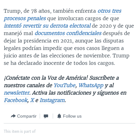
Trump, de 78 años, también enfrenta
otros tres
procesos penales
que involucran cargos de que
intentó revertir su derrota electoral
de 2020 y de que
manejó mal
documentos confidenciales
después de
dejar la presidencia en 2021, aunque las disputas
legales podrían impedir que esos casos lleguen a
juicio antes de las elecciones de noviembre. Trump
se ha declarado inocente de todos los cargos.
¡Conéctate con la Voz de América! Suscríbete a
nuestros canales de
YouTube
,
WhatsApp
y al
newsletter
. Activa las notificaciones y síguenos en
Facebook
,
X
e
Instagram
.
Compartir
Follow us
This item is part of