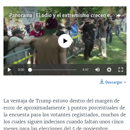
Panorama | El odio y el extremismo crecen en EEUU: ¿qué impacto tendrá en las elecciones?
Por
Voz de América
No media source currently available
0:00
4:47
Descargar
La ventaja de Trump estuvo dentro del margen de
error de aproximadamente 3 puntos porcentuales de
la encuesta para los votantes registrados, muchos de
los cuales siguen indecisos cuando faltan unos cinco
meses para las elecciones del 5 de noviembre.