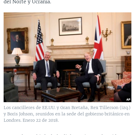
del Norte y Ucrania.
Los cancilleres de EE.UU. y Gran Bretaña, Rex Tillerson (izq.)
y Boris Johson, reunidos en la sede del gobierno británico en
Londres. Enero 22 de 2018.