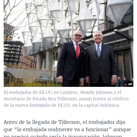
El embajador de EE.UU. en Londres, Woody Johnson y el
secretario de Estado Rex Tillerson, posan frente al edificio
de la nueva Embajada de EE.UU. en la capital británica.
Antes de la llegada de Tillerson, el embajador dijo
que “la embajada realmente va a funcionar” aunque
no precisó cuándo sería la inauguración. Johnson