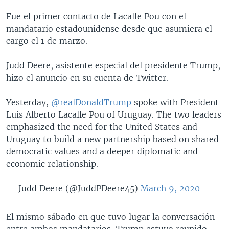
Fue el primer contacto de Lacalle Pou con el
mandatario estadounidense desde que asumiera el
cargo el 1 de marzo.
Judd Deere, asistente especial del presidente Trump,
hizo el anuncio en su cuenta de Twitter.
Yesterday,
@realDonaldTrump
spoke with President
Luis Alberto Lacalle Pou of Uruguay. The two leaders
emphasized the need for the United States and
Uruguay to build a new partnership based on shared
democratic values and a deeper diplomatic and
economic relationship.
— Judd Deere (@JuddPDeere45)
March 9, 2020
El mismo sábado en que tuvo lugar la conversación
entre ambos mandatarios, Trump estuvo reunido