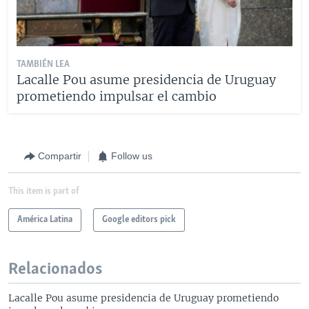
TAMBIÉN LEA
Lacalle Pou asume presidencia de Uruguay
prometiendo impulsar el cambio
Compartir
Follow us
This item is part of
América Latina
Google editors pick
Relacionados
Lacalle Pou asume presidencia de Uruguay prometiendo