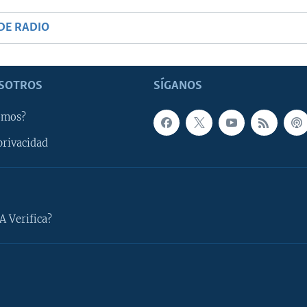
DE RADIO
SOTROS
SÍGANOS
omos?
privacidad
A Verifica?