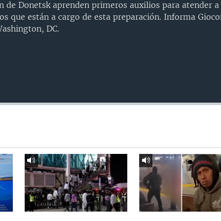
ón de Donetsk aprenden primeros auxilios para atender a
 los que están a cargo de esta preparación. Informa Gioc
Washington, DC.