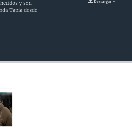
Descargar
 heridos y son
INSERTAR
onda Tapia desde