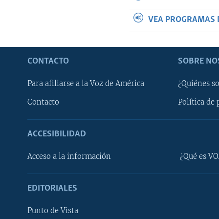
VEA PROGRAMAS 
CONTACTO
SOBRE NO
Para afiliarse a la Voz de América
¿Quiénes s
Contacto
Política de 
ACCESIBILIDAD
Learning English
Acceso a la información
¿Qué es VO
SÍGANOS
EDITORIALES
Punto de Vista
Idiomas