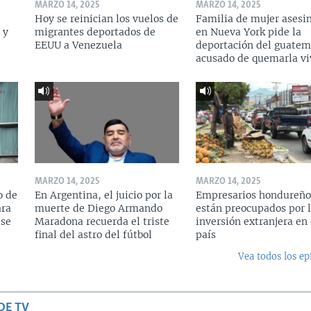
MARZO 14, 2025
MARZO 14, 2025
Hoy se reinician los vuelos de
Familia de mujer asesi
 y
migrantes deportados de
en Nueva York pide la
a
EEUU a Venezuela
deportación del guatem
acusado de quemarla vi
MARZO 14, 2025
MARZO 14, 2025
o de
En Argentina, el juicio por la
Empresarios hondureño
ara
muerte de Diego Armando
están preocupados por l
 se
Maradona recuerda el triste
inversión extranjera en 
final del astro del fútbol
país
Vea todos los ep
DE TV