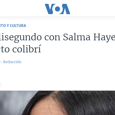
TO Y CULTURA
lisegundo con Salma Haye
to colibrí
 - Redacción