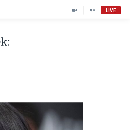
LIVE
k: