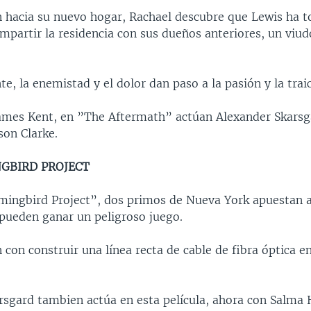
 hacia su nuevo hogar, Rachael descubre que Lewis ha 
mpartir la residencia con sus dueños anteriores, un viu
e, la enemistad y el dolor dan paso a la pasión y la traic
James Kent, en ”The Aftermath” actúan Alexander Skarsg
son Clarke.
GBIRD PROJECT
ngbird Project”, dos primos de Nueva York apuestan a
pueden ganar un peligroso juego.
on construir una línea recta de cable de fibra óptica e
rsgard tambien actúa en esta película, ahora con Salma 