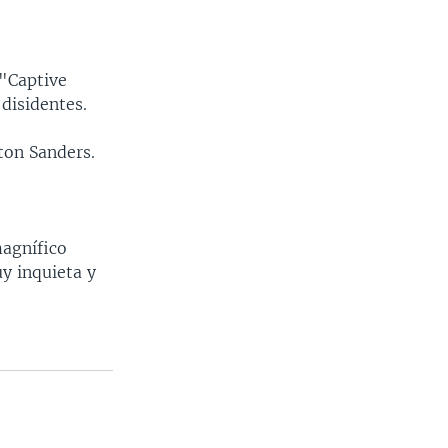
 "Captive
 disidentes.
ton Sanders.
magnífico
y inquieta y