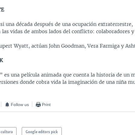
TE
asi una década después de una ocupación extraterrestre,
 las vidas de ambos lados del conflicto: colaboradores y
Rupert Wyatt, actúan John Goodman, Vera Farmiga y Ash
K
 es una película animada que cuenta la historia de un 
ersiones donde cobra vida la imaginación de una niña mu
Follow us
Print
 cultura
Google editors pick