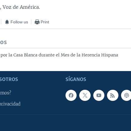
, Voz de América.
Follow us
Print
dos
 por la Casa Blanca durante el Mes de la Herencia Hispana
SOTROS
SÍGANOS
omos?
privacidad