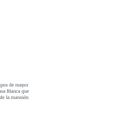
rupos de mayor
asa Blanca que
 de la mansión