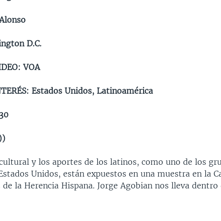
Alonso
ngton D.C.
IDEO: VOA
TERÉS: Estados Unidos, Latinoamérica
30
))
cultural y los aportes de los latinos, como uno de los g
Estados Unidos, están expuestos en una muestra en la C
s de la Herencia Hispana. Jorge Agobian nos lleva dentro