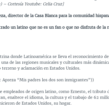
o) – Cortesía Youtube: Celia Cruz]
eza, director de la Casa Blanca para la comunidad hispan
ado un latino que no es un fan o que no disfruta de la 
itrina donde Latinoamérica se lleva el reconocimiento de
una de las regiones musicales y culturales más dinámic
 terreno y aclamación en Estados Unidos.
Apreza “Mis padres los dos son inmigrantes”))
e empleados de origen latino, como Ernesto, el tributo d
an, enaltece el idioma, la cultura y el trabajo de 62 mil
hicieron de Estados Unidos, su hogar.