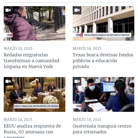
MARZO 14, 2025
MARZO 14, 2025
Redadas migratorias
Texas busca destinar fondos
transforman a comunidad
públicos a educación
hispana en Nueva York
privada
MARZO 14, 2025
MARZO 14, 2025
EEUU analiza respuesta de
Guatemala inaugura centro
Rusia, G7 amenaza con
para retornados
sanciones