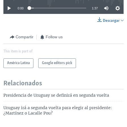
0:00
1:37
Descargar
Compartir
Follow us
This item is part of
América Latina
Google editors pick
Relacionados
Presidencia de Uruguay se definirá en segunda vuelta
Uruguay irá a segunda vuelta para elegir al presidente:
¿Martínez o Lacalle Pou?