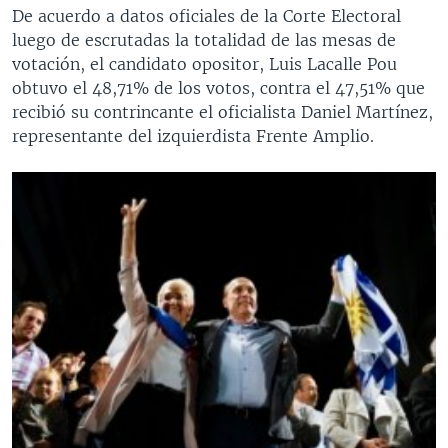
De acuerdo a datos oficiales de la Corte Electoral
luego de escrutadas la totalidad de las mesas de
votación, el candidato opositor, Luis Lacalle Pou
obtuvo el 48,71% de los votos, contra el 47,51% que
recibió su contrincante el oficialista Daniel Martínez,
representante del izquierdista Frente Amplio.