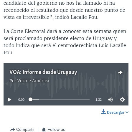
candidato del gobierno no nos ha llamado ni ha
reconocido el resultado que desde nuestro punto de
vista es irreversible”, indicó Lacalle Pou.
La Corte Electoral dará a conocer esta semana quien
será proclamado presidente electo de Uruguay y
todo indica que será el centroderechista Luis Lacalle
Pou.
VOA: Informe desde Urugauy
Por
Voz de América
No media source currently available
0:00
1:32
Descargar
Compartir
Follow us