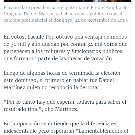
El candidato presidencial del gobernante Frente Amplio de
Uruguay, Daniel Martinez, habla a sus seguidores tras el
balotaje presidencial el domingo, 24 de noviembre de 2019.
En votos, Lacalle Pou obtuvo una ventaja de menos
de 30 mil y aún quedan por contar 34 mil votos que
pertenecen a los militares y funcionarios públicos
que formaron parte de las mesas de votación.
Luego de algunas horas de terminada la elección
este domingo, el primero en hablar fue Daniel
Martínez quien no reconoció la derrota.
“Por lo tanto hay que esperar todavía para saber el
resultado final”, dijo Martínez.
En la oposición se entiende que la diferencia es
indescontable pero esperaran “Lamentablemente el