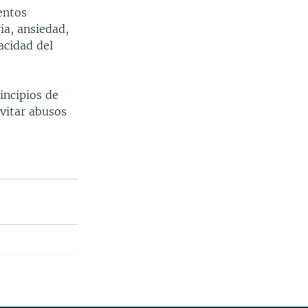
entos
ia, ansiedad,
acidad del
incipios de
vitar abusos