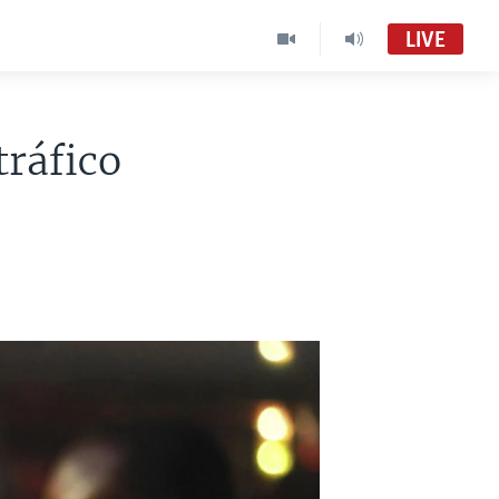
LIVE
tráfico