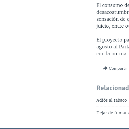
El consumo d
desacostumbra
sensación de 
juicio, entre 
El proyecto pa
agosto al Par
con la norma.
Compartir
Relaciona
Adiós al tabaco
Dejar de fumar a