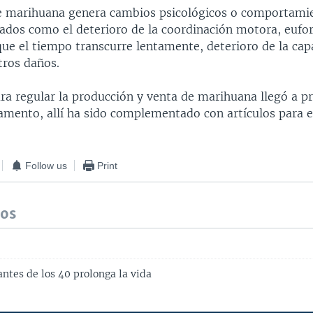
e marihuana genera cambios psicológicos o comportami
dos como el deterioro de la coordinación motora, eufor
que el tiempo transcurre lentamente, deterioro de la cap
otros daños.
ra regular la producción y venta de marihuana llegó a pr
lamento, allí ha sido complementado con artículos para e
Follow us
Print
dos
ntes de los 40 prolonga la vida